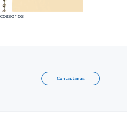
ccesorios
Contactanos