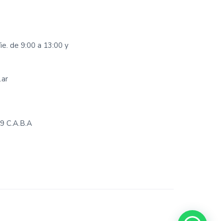
ie. de 9:00 a 13:00 y
.ar
69 C.A.B.A