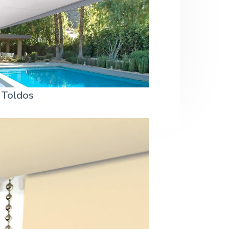
Toldos